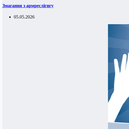
Змагання з армреслігнгу
05.05.2026