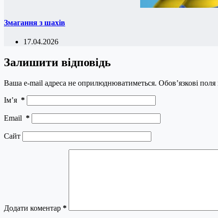
Змагання з шахів
17.04.2026
Залишити відповідь
Ваша e-mail адреса не оприлюднюватиметься.
Обов’язкові поля
Ім’я
*
Email
*
Сайт
Додати коментар
*