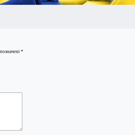
 позначені
*