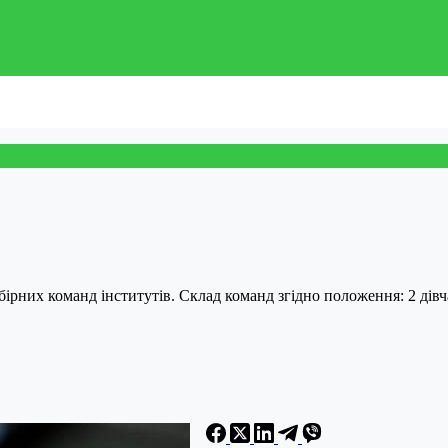
збірних команд інститутів. Склад команд згідно положення: 2 дівч