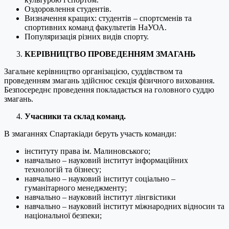
Оздоровлення студентів.
Визначення кращих: студентів – спортсменів та
спортивних команд факультетів НаУОА.
Популяризація різних видів спорту.
КЕРІВНИЦТВО ПРОВЕДЕННЯМ ЗМАГАНЬ
Загальне керівництво організацією, суддівством та
проведенням змагань здійснює секція фізичного виховання.
Безпосереднє проведення покладається на головного суддю
змагань.
Учасники та склад команд.
В змаганнях Спартакіади беруть участь команди:
інституту права ім. Малиновського;
навчально – науковий інститут інформаційних
технологій та бізнесу;
навчально – науковий інститут соціально –
гуманітарного менеджменту;
навчально – науковий інститут лінгвістики
навчально – науковий інститут міжнародних відносин та
національної безпеки;