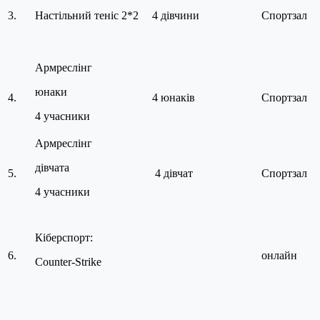
3.
Настільний теніс 2*2
4 дівчини
Спортзал
Армреслінг
юнаки
4.
4 юнаків
Спортзал
4 учасники
Армреслінг
дівчата
5.
4 дівчат
Спортзал
4 учасники
Кіберспорт:
6.
онлайн
Counter-Strike