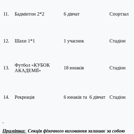
11.
Бадмінтон 2*2
6 дівчат
Спортзал
12.
Шахи 1*1
1 учасник
Стадіон
Футбол «КУБОК
13.
18 юнаків
Стадіон
АКАДЕМІЇ»
14.
Рекреація
6 юнаків та 6 дівчат
Стадіон
Примітка:
Секція фізичного виховання залишає за собою