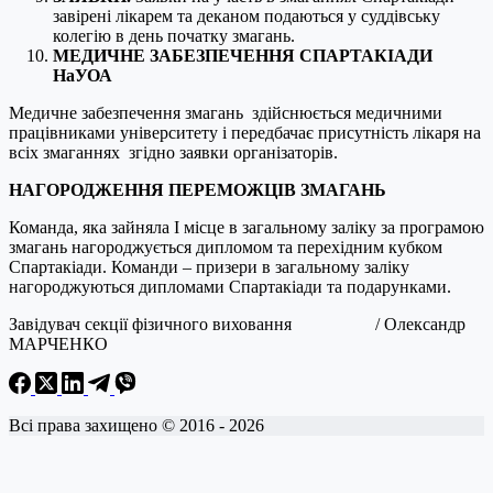
завірені лікарем та деканом подаються у суддівську
колегію в день початку змагань.
МЕДИЧНЕ ЗАБЕЗПЕЧЕННЯ СПАРТАКІАДИ
НаУОА
Медичне забезпечення змагань здійснюється медичними
працівниками університету і передбачає присутність лікаря на
всіх змаганнях згідно заявки організаторів.
НАГОРОДЖЕННЯ ПЕРЕМОЖЦІВ ЗМАГАНЬ
Команда, яка зайняла І місце в загальному заліку за програмою
змагань нагороджується дипломом та перехідним кубком
Спартакіади. Команди – призери в загальному заліку
нагороджуються дипломами Спартакіади та подарунками.
Завідувач секції фізичного виховання / Олександр
МАРЧЕНКО
Всі права захищено © 2016 - 2026